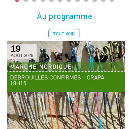
programme
Au
TOUT VOIR
19
AOÛT 2026
MARCHE NORDIQUE
DEBROUILLES CONFIRMES - CRAPA -
18H15