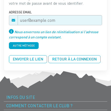
votre mot de passe avant de vous identifier.
ADRESSE EMAIL
Nous enverrons un lien de réinitialisation si l'adresse
correspond à un compte existant.
AUTRE MÉTHODE
ENVOYER LE LIEN
RETOUR À LA CONNEXION
INFOS DU SITE
COMMENT CONTACTER LE CLUB ?