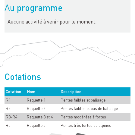
programme
Au
Aucune activité à venir pour le moment.
Cotations
Cotation
Nom
Description
R1
Raquette 1
Pentes faibles et balisage
R2
Raquette 2
Pentes faibles et pas de balisage
R3-R4
Raquette 3 et 4
Pentes modérées à fortes
R5
Raquette 5
Pentes très fortes ou alpines