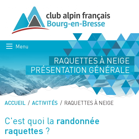
Menu
RAQUETTES À NEIGE
PRÉSENTATION GÉNÉRALE
ACCUEIL
ACTIVITÉS
PAGE ACTUELLE :
RAQUETTES À NEIGE
randonnée
C'est quoi la
raquettes
?