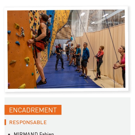
ENCADREMENT
RESPONSABLE
MIRMAND Fabien