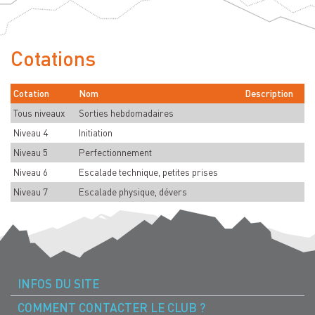
Cotations
Cotation
Nom
Description
Tous niveaux
Sorties hebdomadaires
Niveau 4
Initiation
Niveau 5
Perfectionnement
Niveau 6
Escalade technique, petites prises
Niveau 7
Escalade physique, dévers
INFOS DU SITE
COMMENT CONTACTER LE CLUB ?