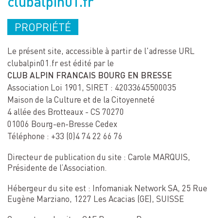
clubalpin01.fr
PROPRIÉTÉ
Le présent site, accessible à partir de l'adresse URL
clubalpin01.fr est édité par le
CLUB ALPIN FRANCAIS BOURG EN BRESSE
Association Loi 1901, SIRET : 42033645500035
Maison de la Culture et de la Citoyenneté
4 allée des Brotteaux - CS 70270
01006 Bourg-en-Bresse Cedex
Téléphone : +33 (0)4 74 22 66 76
Directeur de publication du site : Carole MARQUIS,
Présidente de l’Association.
Hébergeur du site est : Infomaniak Network SA, 25 Rue
Eugène Marziano, 1227 Les Acacias (GE), SUISSE