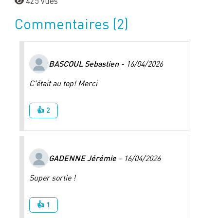
425 vues
Commentaires
(2)
BASCOUL Sebastien
- 16/04/2026
C'était au top! Merci
👍 2
GADENNE Jérémie
- 16/04/2026
Super sortie !
👍 1