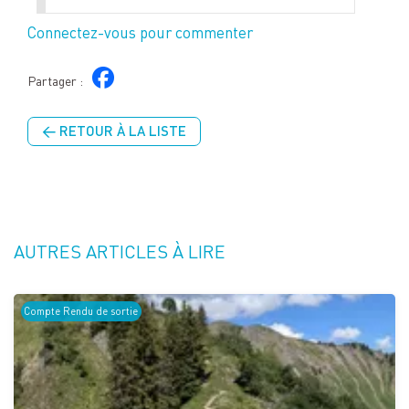
Connectez-vous pour commenter
Partager :
← RETOUR À LA LISTE
AUTRES ARTICLES À LIRE
Compte Rendu de sortie