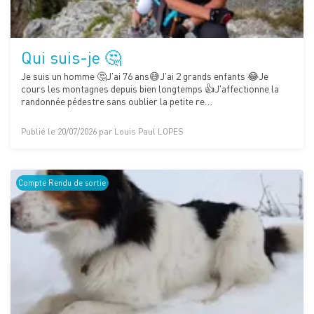
Qui suis-je 🤔
Je suis un homme 🤔J'ai 76 ans😅J'ai 2 grands enfants 😂Je
cours les montagnes depuis bien longtemps 👍J'affectionne la
randonnée pédestre sans oublier la petite re…
Publié le 20/07/2026 par Louis Paul LOPES
Compte Rendu de sortie