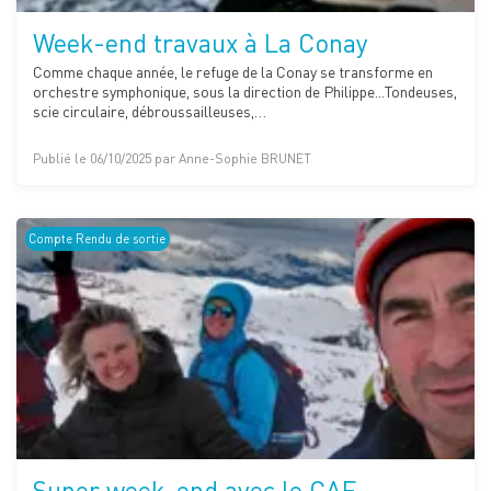
Week-end travaux à La Conay
Comme chaque année, le refuge de la Conay se transforme en
orchestre symphonique, sous la direction de Philippe...Tondeuses,
scie circulaire, débroussailleuses,…
Publié le 06/10/2025 par Anne-Sophie BRUNET
Compte Rendu de sortie
Super week-end avec le CAF