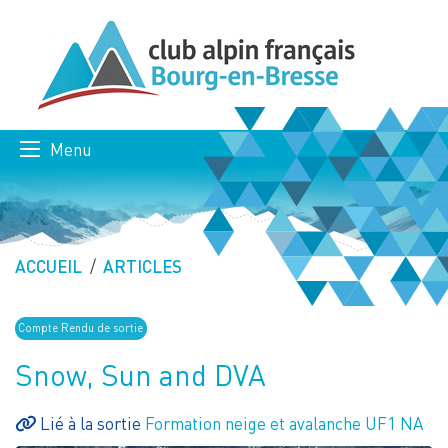
Menu
ACCUEIL
ARTICLES
Compte Rendu de sortie
Snow, Sun and DVA
Lié à la sortie
Formation neige et avalanche UF1 NA