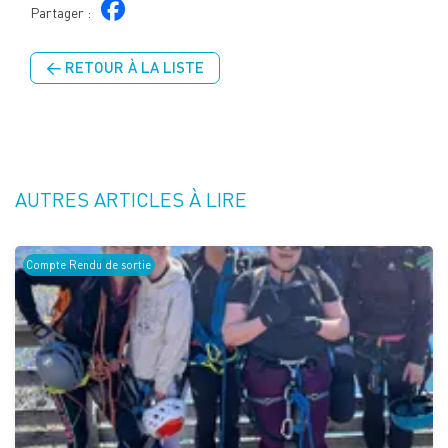
Partager :
← RETOUR À LA LISTE
AUTRES ARTICLES À LIRE
Compte Rendu de sortie