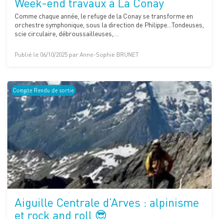
Week-end travaux à La Conay
Comme chaque année, le refuge de la Conay se transforme en
orchestre symphonique, sous la direction de Philippe...Tondeuses,
scie circulaire, débroussailleuses,…
Publié le 06/10/2025 par Anne-Sophie BRUNET
Compte Rendu de sortie
Aiguille Centrale d’Arves : alpinisme
et rock and roll 😎