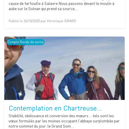
cause de farfouille à Salavre.Nous passons devant le moulin à
aube sur le Solnan qui prend sa source…
Publié le 26/10/2025 par Véronique GIRARD
Compte Rendu de sortie
Contemplation en Chartreuse...
Stabilité, obéissance et conversion des mœurs ... tels sont les
vœux formulés par les moines occupant l'abbaye surplombée par
notre sommet du jour: le Grand Som…