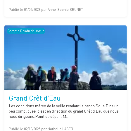
Publié le 01/02/2026 par Anne-Sophie BRUNET
Compte Rendu de sortie
Grand Crêt d'Eau
Les conditions météo de la veille rendant la rando Sous Dine un
peu compliquée, c'est en direction du grand Crêt d'Eau que nous
nous dirigeons.Point de départ M…
Publié le 02/10/2025 par Nathalie LAGER