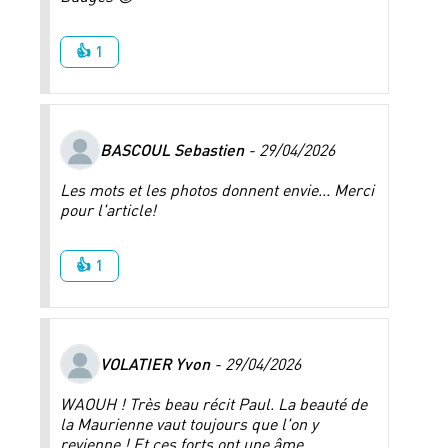
👍 1
BASCOUL Sebastien
- 29/04/2026
Les mots et les photos donnent envie... Merci
pour l'article!
👍 1
VOLATIER Yvon
- 29/04/2026
WAOUH ! Très beau récit Paul. La beauté de
la Maurienne vaut toujours que l'on y
revienne ! Et ces forts ont une âme.