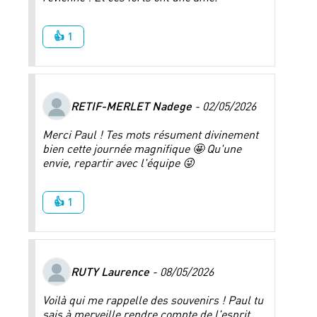
👍 1
RETIF-MERLET Nadege
- 02/05/2026
Merci Paul ! Tes mots résument divinement
bien cette journée magnifique 🤩 Qu'une
envie, repartir avec l'équipe 😜
👍 1
RUTY Laurence
- 08/05/2026
Voilà qui me rappelle des souvenirs ! Paul tu
sais à merveille rendre compte de l'esprit