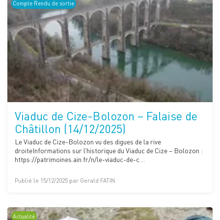
Compte Rendu de sortie
Viaduc de Cize-Bolozon – Falaise de
Châtillon (14/12/2025)
Le Viaduc de Cize-Bolozon vu des digues de la rive
droiteInformations sur l’historique du Viaduc de Cize – Bolozon :
https://patrimoines.ain.fr/n/le-viaduc-de-c…
Publié le 15/12/2025 par Gerald FATIN
Actualité