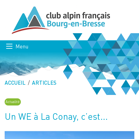
Menu
ACCUEIL
ARTICLES
Actualité
Un WE à La Conay, c’est...