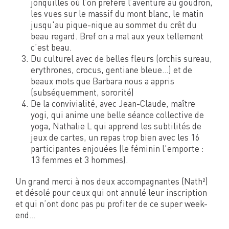
jonquilles où l’on préfère l’aventure au goudron,
les vues sur le massif du mont blanc, le matin
jusqu'au pique-nique au sommet du crêt du
beau regard. Bref on a mal aux yeux tellement
c’est beau.
Du culturel avec de belles fleurs (orchis sureau,
erythrones, crocus, gentiane bleue…) et de
beaux mots que Barbara nous a appris
(subséquemment, sororité)
De la convivialité, avec Jean-Claude, maître
yogi, qui anime une belle séance collective de
yoga, Nathalie L qui apprend les subtilités de
jeux de cartes, un repas trop bien avec les 16
participantes enjouées (le féminin l'emporte :
13 femmes et 3 hommes).
Un grand merci à nos deux accompagnantes (Nath²)
et désolé pour ceux qui ont annulé leur inscription
et qui n’ont donc pas pu profiter de ce super week-
end…