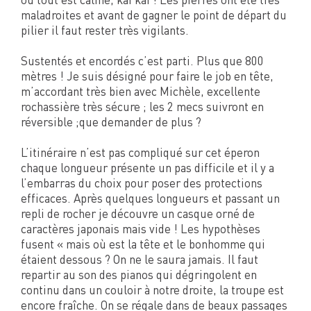
maladroites et avant de gagner le point de départ du
pilier il faut rester très vigilants.
Sustentés et encordés c’est parti. Plus que 800
mètres ! Je suis désigné pour faire le job en tête,
m’accordant très bien avec Michèle, excellente
rochassière très sécure ; les 2 mecs suivront en
réversible ;que demander de plus ?
L’itinéraire n’est pas compliqué sur cet éperon
chaque longueur présente un pas difficile et il y a
l’embarras du choix pour poser des protections
efficaces. Après quelques longueurs et passant un
repli de rocher je découvre un casque orné de
caractères japonais mais vide ! Les hypothèses
fusent « mais où est la tête et le bonhomme qui
étaient dessous ? On ne le saura jamais. Il faut
repartir au son des pianos qui dégringolent en
continu dans un couloir à notre droite, la troupe est
encore fraîche. On se régale dans de beaux passages