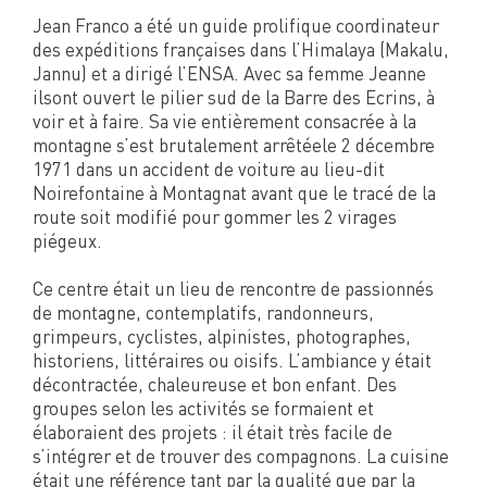
Jean Franco a été un guide prolifique coordinateur
des expéditions françaises dans l’Himalaya (Makalu,
Jannu) et a dirigé l’ENSA. Avec sa femme Jeanne
ilsont ouvert le pilier sud de la Barre des Ecrins, à
voir et à faire. Sa vie entièrement consacrée à la
montagne s’est brutalement arrêtéele 2 décembre
1971 dans un accident de voiture au lieu-dit
Noirefontaine à Montagnat avant que le tracé de la
route soit modifié pour gommer les 2 virages
piégeux.
Ce centre était un lieu de rencontre de passionnés
de montagne, contemplatifs, randonneurs,
grimpeurs, cyclistes, alpinistes, photographes,
historiens, littéraires ou oisifs. L’ambiance y était
décontractée, chaleureuse et bon enfant. Des
groupes selon les activités se formaient et
élaboraient des projets : il était très facile de
s’intégrer et de trouver des compagnons. La cuisine
était une référence tant par la qualité que par la