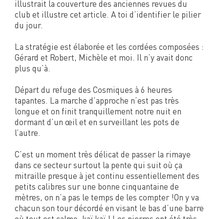
illustrait la couverture des anciennes revues du
club et illustre cet article. A toi d’identifier le pilier
du jour.
La stratégie est élaborée et les cordées composées :
Gérard et Robert, Michèle et moi. Il n’y avait donc
plus qu’à.
Départ du refuge des Cosmiques à 6 heures
tapantes. La marche d’approche n’est pas très
longue et on finit tranquillement notre nuit en
dormant d’un œil et en surveillant les pots de
l’autre.
C’est un moment très délicat de passer la rimaye
dans ce secteur surtout la pente qui suit où ça
mitraille presque à jet continu essentiellement des
petits calibres sur une bonne cinquantaine de
mètres, on n’a pas le temps de les compter !On y va
chacun son tour décordé en visant le bas d’une barre
où tout est calme, kaï kaï ! Les pierres ont été très