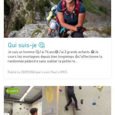
Qui suis-je 🤔
Je suis un homme 🤔J'ai 76 ans😅J'ai 2 grands enfants 😂Je
cours les montagnes depuis bien longtemps 👍J'affectionne la
randonnée pédestre sans oublier la petite re…
Publié le 20/07/2026 par Louis Paul LOPES
Actualité