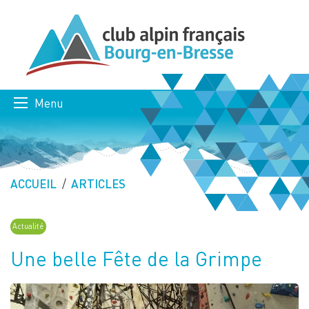
Menu
ACCUEIL
ARTICLES
Actualité
Une belle Fête de la Grimpe