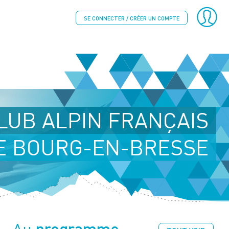
SE CONNECTER / CRÉER UN COMPTE
LUB ALPIN FRANÇAIS
E BOURG-EN-BRESSE
programme
Au