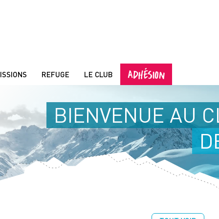
ADHÉSION
ISSIONS
REFUGE
LE CLUB
BIENVENUE AU C
D