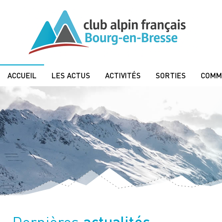
ACCUEIL
LES ACTUS
ACTIVITÉS
SORTIES
COMM
actualités
Dernières