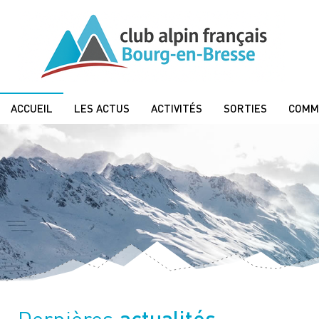
ACCUEIL
LES ACTUS
ACTIVITÉS
SORTIES
COMM
actualités
Dernières