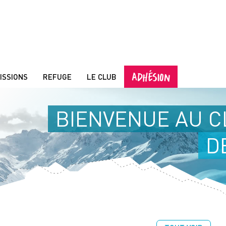
ADHÉSION
ISSIONS
REFUGE
LE CLUB
BIENVENUE AU C
D