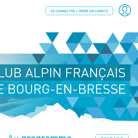
SE CONNECTER / CRÉER UN COMPTE
LUB ALPIN FRANÇAIS
E BOURG-EN-BRESSE
programme
Au