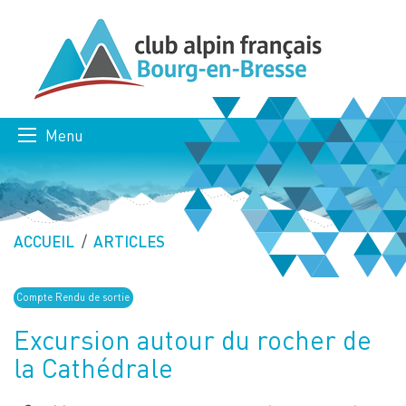
Menu
ACCUEIL
ARTICLES
Compte Rendu de sortie
Excursion autour du rocher de
la Cathédrale