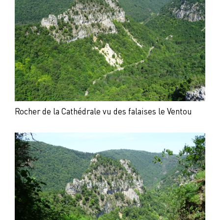
Rocher de la Cathédrale vu des falaises le Ventou