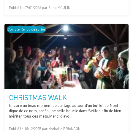
Publié le 07/01/2026 par Eline MOULIN
Compte Rendu de sortie
CHRISTMAS WALK
Encore un beau moment de partage autour d'un buffet de Noël
digne de ce nom, après une belle boucle dans Seillon afin de bien
mériter tous ces mets.Merci d'avoi…
Publié le 18/12/2025 par Nathalie BRIANCON