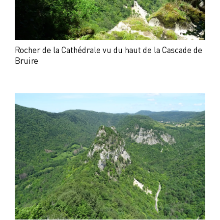
Rocher de la Cathédrale vu du haut de la Cascade de
Bruire