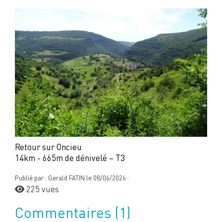
Retour sur Oncieu
14km - 665m de dénivelé – T3
Publié par : Gerald FATIN le 08/06/2026 ·
225 vues
Commentaires
(1)