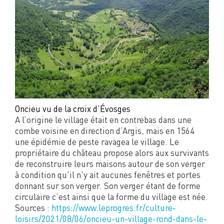
Oncieu vu de la croix d’Évosges
A l’origine le village était en contrebas dans une
combe voisine en direction d’Argis, mais en 1564
une épidémie de peste ravagea le village. Le
propriétaire du château propose alors aux survivants
de reconstruire leurs maisons autour de son verger
à condition qu'il n'y ait aucunes fenêtres et portes
donnant sur son verger. Son verger étant de forme
circulaire c’est ainsi que la forme du village est née.
Sources :
https://www.leprogres.fr/culture-
loisirs/2021/08/06/oncieu-un-village-rond-dans-le-