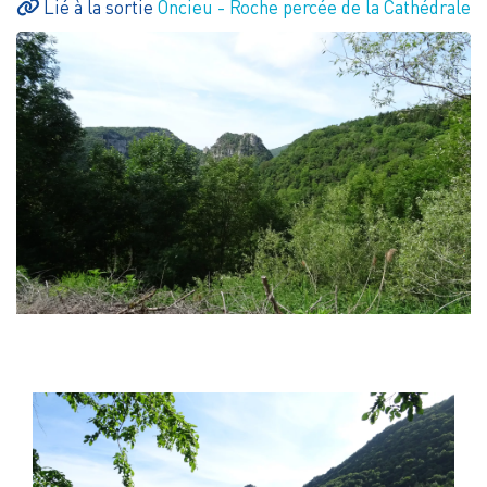
Lié à la sortie
Oncieu - Roche percée de la Cathédrale