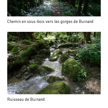
Chemin en sous-bois vers les gorges de Buinand
Ruisseau de Buinand