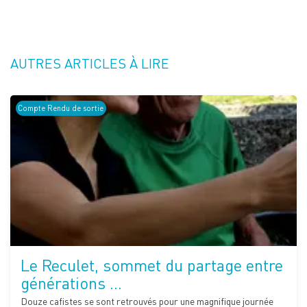
AUTRES ARTICLES À LIRE
Compte Rendu de sortie
Le Reculet, sommet du partage entre
générations …
Douze cafistes se sont retrouvés pour une magnifique journée