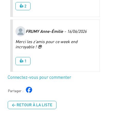
👍 2
FRUMY Anne-Émilie
- 16/06/2026
Merci les z’amis pour ce week end
incroyable ! 😎
👍 1
Connectez-vous pour commenter
Partager :
← RETOUR À LA LISTE