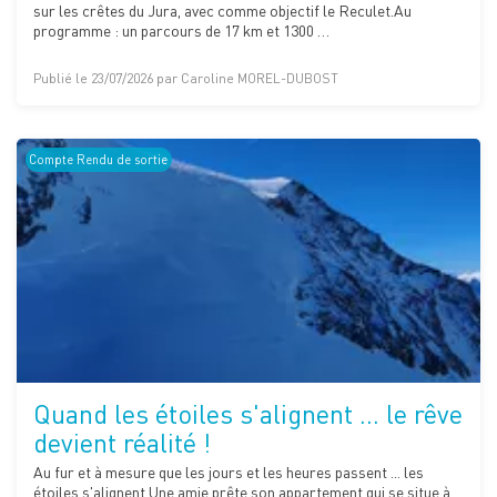
sur les crêtes du Jura, avec comme objectif le Reculet.Au
programme : un parcours de 17 km et 1300 …
Publié le 23/07/2026 par Caroline MOREL-DUBOST
Compte Rendu de sortie
Quand les étoiles s'alignent ... le rêve
devient réalité !
Au fur et à mesure que les jours et les heures passent ... les
étoiles s'alignent.Une amie prête son appartement qui se situe à