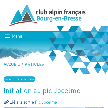
Menu
ACCUEIL
ARTICLES
Compte Rendu de sortie
Initiation au pic Jocelme
Lié à la sortie
Pic Jocelme