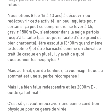
retour.
Nous étions 8 (de 16 à 63 ans) à découvrir ou
redécouvrir cette activité, un peu inquiets pour
certains; ça peut se comprendre, se lever à 4h,
gravir 1500m D+, s'enfoncer dans la neige parfois
jusqu'à la taille (pas toujours facile d'être grand et
bien charpenté), être essouflé (3400m quand même
le Jocelme !) et être harnaché comme un cheval de
trait (le casque en plus) , il y avait de quoi
questionner les néophytes !
Mais au final, que du bonheur, la vue magnifique au
sommet est une superbe récompense !
Mais il a bien fallu redescendre et les 2000m D- ,
ouille ça fait mal !
C'est sûr, il vaut mieux avoir une bonne condition
physique pour ce genre de virée.