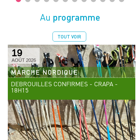
programme
Au
TOUT VOIR
19
AOÛT 2026
MARCHE NORDIQUE
DEBROUILLES CONFIRMES - CRAPA -
18H15