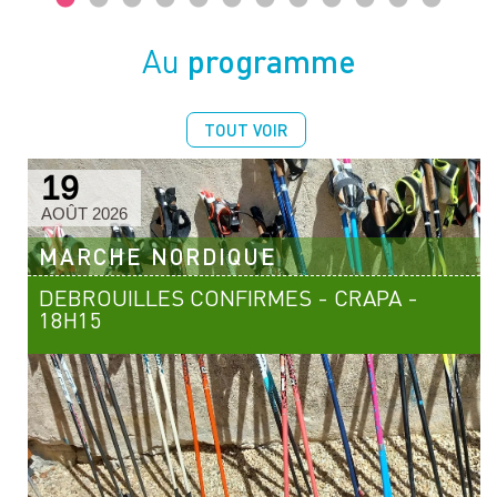
programme
Au
TOUT VOIR
19
AOÛT 2026
MARCHE NORDIQUE
DEBROUILLES CONFIRMES - CRAPA -
18H15