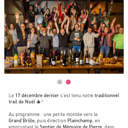
Le
17 décembre dernier
s’est tenu notre
traditionnel
trail de Noël
🎄!
Au programme : une petite montée vers le
Grand’Brûle,
puis direction
Plainchamp
, en
empruntant le
Sentier de Mémoire de Pierre
, dans