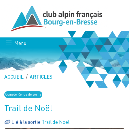
Menu
ACCUEIL
ARTICLES
Compte Rendu de sortie
Trail de Noël
Lié à la sortie
Trail de Noël