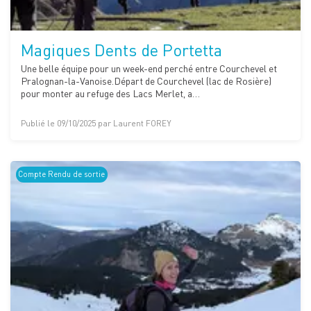
Magiques Dents de Portetta
Une belle équipe pour un week-end perché entre Courchevel et
Pralognan-la-Vanoise.Départ de Courchevel (lac de Rosière)
pour monter au refuge des Lacs Merlet, a…
Publié le 09/10/2025 par Laurent FOREY
Compte Rendu de sortie