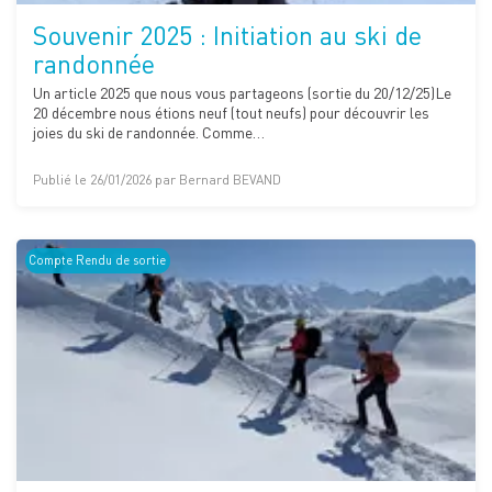
Souvenir 2025 : Initiation au ski de
randonnée
Un article 2025 que nous vous partageons (sortie du 20/12/25)Le
20 décembre nous étions neuf (tout neufs) pour découvrir les
joies du ski de randonnée. Comme…
Publié le 26/01/2026 par Bernard BEVAND
Compte Rendu de sortie