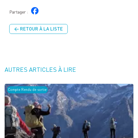
Partager :
← RETOUR À LA LISTE
AUTRES ARTICLES À LIRE
Compte Rendu de sortie