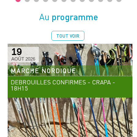
programme
Au
TOUT VOIR
19
AOÛT 2026
MARCHE NORDIQUE
DEBROUILLES CONFIRMES - CRAPA -
18H15