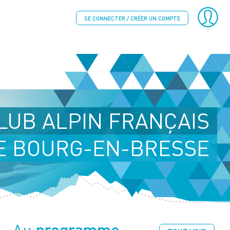
SE CONNECTER / CRÉER UN COMPTE
LUB ALPIN FRANÇAIS
E BOURG-EN-BRESSE
programme
Au