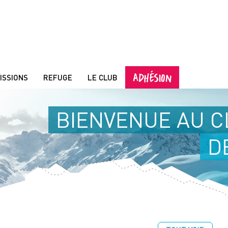
ADHÉSION
ISSIONS
REFUGE
LE CLUB
BIENVENUE AU C
D