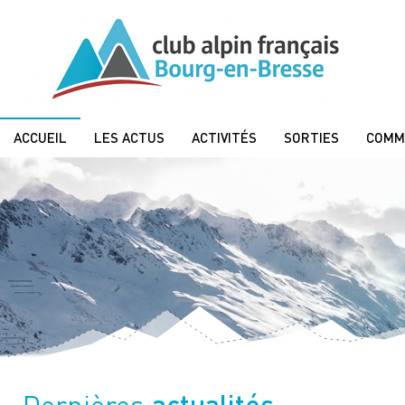
ACCUEIL
LES ACTUS
ACTIVITÉS
SORTIES
COMM
actualités
Dernières