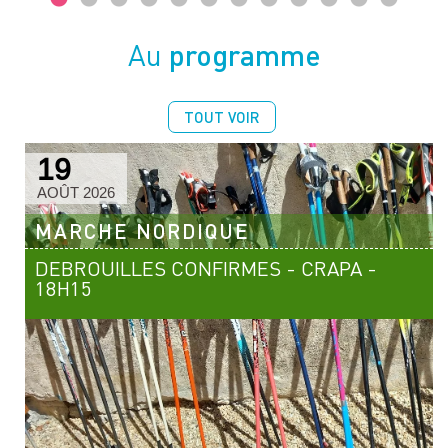
programme
Au
TOUT VOIR
19
AOÛT 2026
MARCHE NORDIQUE
DEBROUILLES CONFIRMES - CRAPA -
18H15