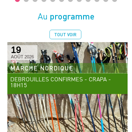
programme
Au
TOUT VOIR
19
AOÛT 2026
MARCHE NORDIQUE
DEBROUILLES CONFIRMES - CRAPA -
18H15