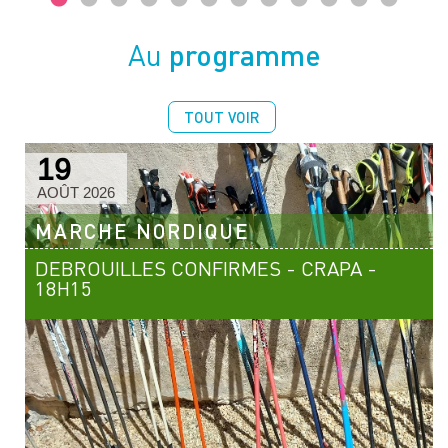
programme
Au
TOUT VOIR
19
AOÛT 2026
MARCHE NORDIQUE
DEBROUILLES CONFIRMES - CRAPA -
18H15