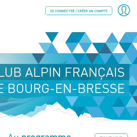
SE CONNECTER / CRÉER UN COMPTE
LUB ALPIN FRANÇAIS
E BOURG-EN-BRESSE
programme
Au