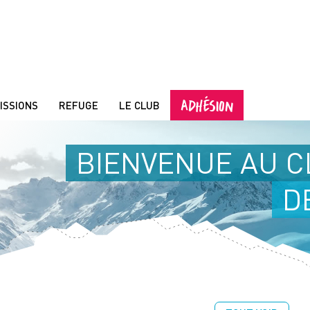
ADHÉSION
ISSIONS
REFUGE
LE CLUB
BIENVENUE AU C
D