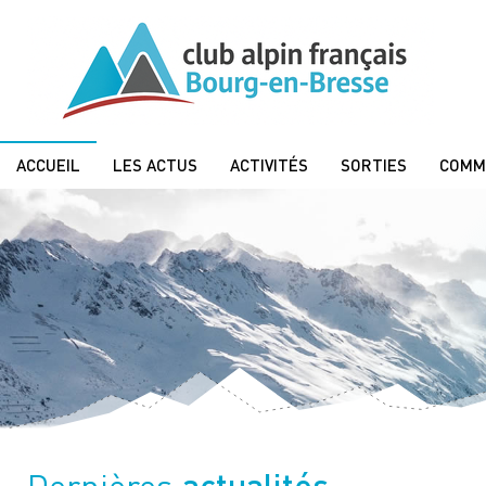
ACCUEIL
LES ACTUS
ACTIVITÉS
SORTIES
COMM
actualités
Dernières