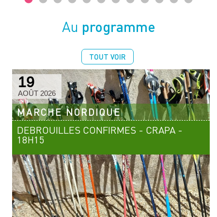
programme
Au
TOUT VOIR
19
AOÛT 2026
MARCHE NORDIQUE
DEBROUILLES CONFIRMES - CRAPA -
18H15