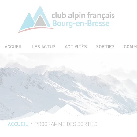
ACCUEIL
LES ACTUS
ACTIVITÉS
SORTIES
COMM
ACCUEIL
PAGE ACTUELLE :
PROGRAMME DES SORTIES