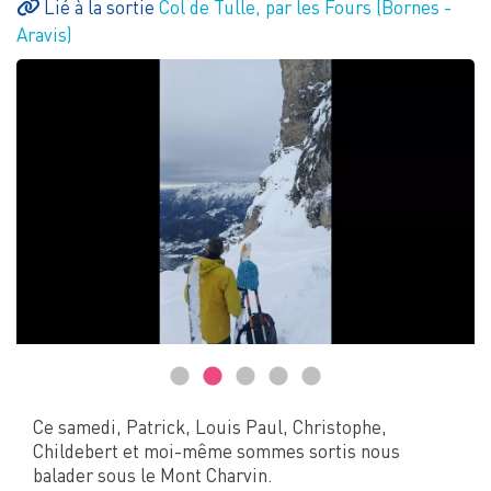
Lié à la sortie
Col de Tulle, par les Fours (Bornes -
Aravis)
Ce samedi, Patrick, Louis Paul, Christophe,
Childebert et moi-même sommes sortis nous
balader sous le Mont Charvin.