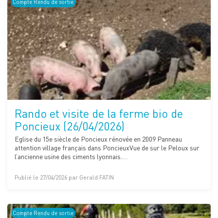
Compte Rendu de sortie
Rando et visite de la ferme bio de
Poncieux (26/04/2026)
Eglise du 15e siècle de Poncieux rénovée en 2009 Panneau
attention village français dans PoncieuxVue de sur le Peloux sur
l’ancienne usine des ciments lyonnais.…
Publié le 27/04/2026 par Gerald FATIN
Compte Rendu de sortie