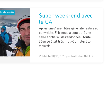
u de sortie
Super week-end avec
le CAF
Après une Assemblée générale festive et
conviviale, Eric nous a concocté une
belle sortie ski de randonnée : toute
l'équipe était très motivée malgré le
mauvais…
Publié le 30/11/2025 par Nathalie AMELIN