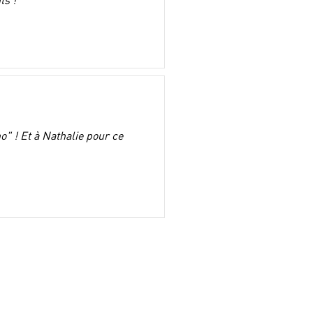
ts !
o" ! Et à Nathalie pour ce