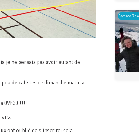
Compte Rend
is je ne pensais pas avoir autant de
ir peu de cafistes ce dimanche matin à
à 09h30 !!!!
 ans.
ux ont oublié de s'inscrire) cela