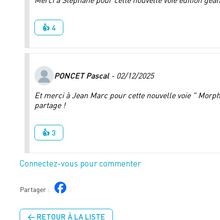
Merci à Stéphane pour cette nouvelle voie édition géan
👍 4
PONCET Pascal
- 02/12/2025
Et merci à Jean Marc pour cette nouvelle voie " Morph
partage !
👍 3
Connectez-vous pour commenter
Partager :
← RETOUR À LA LISTE