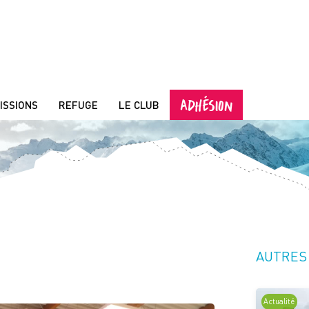
ADHÉSION
ISSIONS
REFUGE
LE CLUB
AUTRES 
Actualité