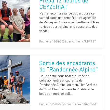
Prépa 12 heures de
CEYZERIAT
Petite reconnaissance du parcours ce
samedi sous une température agréable
de 25 degrés.Après un échauffement bien
tonique pour rejoindre la passerelle des
venda…
Publié le 12/04/2026 par Anthony AUFFRET
Sortie des encadrants
de "Randonnée Alpine"
Belle sortie pour notre journée de
cohésion entre encadrants de
Randonnée Alpine. Au menu, les "Arêtes
du Mont Chauffé" dans le Chablais.Un
beau sommet, de bell…
Publié le 22/09/2025 par Jérémie GADENNE