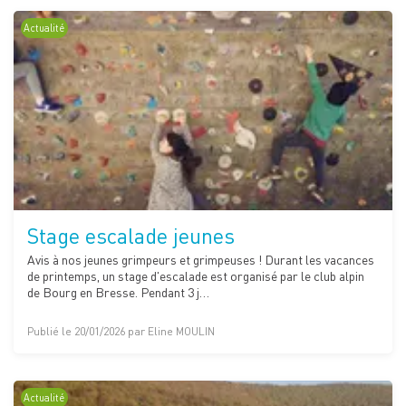
Actualité
Stage escalade jeunes
Avis à nos jeunes grimpeurs et grimpeuses ! Durant les vacances
de printemps, un stage d'escalade est organisé par le club alpin
de Bourg en Bresse. Pendant 3 j…
Publié le 20/01/2026 par Eline MOULIN
Actualité