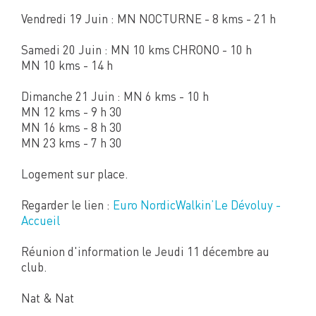
Vendredi 19 Juin : MN NOCTURNE - 8 kms - 21 h
Samedi 20 Juin : MN 10 kms CHRONO - 10 h
MN 10 kms - 14 h
Dimanche 21 Juin : MN 6 kms - 10 h
MN 12 kms - 9 h 30
MN 16 kms - 8 h 30
MN 23 kms - 7 h 30
Logement sur place.
Regarder le lien :
Euro NordicWalkin’Le Dévoluy -
Accueil
Réunion d'information le Jeudi 11 décembre au
club.
Nat & Nat