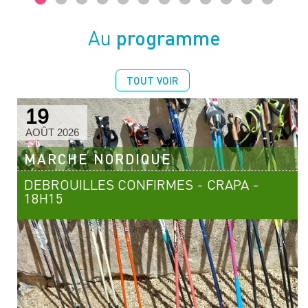
programme
Au
TOUT VOIR
19
AOÛT 2026
MARCHE NORDIQUE
DEBROUILLES CONFIRMES - CRAPA -
18H15