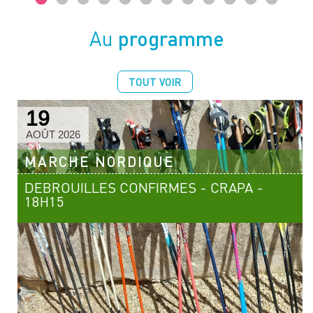
programme
Au
TOUT VOIR
19
AOÛT 2026
MARCHE NORDIQUE
DEBROUILLES CONFIRMES - CRAPA -
18H15